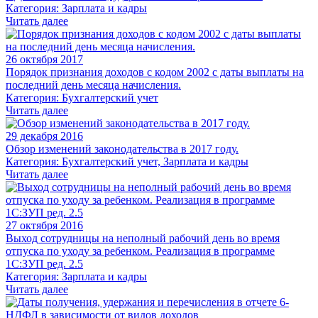
Категория: Зарплата и кадры
Читать далее
26 октября 2017
Порядок признания доходов с кодом 2002 с даты выплаты на
последний день месяца начисления.
Категория: Бухгалтерский учет
Читать далее
29 декабря 2016
Обзор изменений законодательства в 2017 году.
Категория: Бухгалтерский учет, Зарплата и кадры
Читать далее
27 октября 2016
Выход сотрудницы на неполный рабочий день во время
отпуска по уходу за ребенком. Реализация в программе
1С:ЗУП ред. 2.5
Категория: Зарплата и кадры
Читать далее