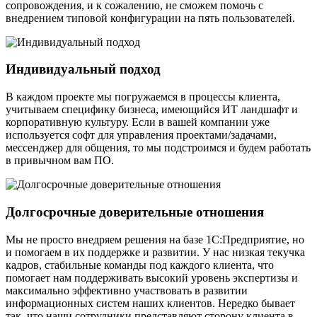
сопровождения, и к сожалению, не сможем помочь с
внедрением типовой конфигурации на пять пользователей.
Индивидуальный подход
В каждом проекте мы погружаемся в процессы клиента,
учитываем специфику бизнеса, имеющийся ИТ ландшафт и
корпоративную культуру.
Если в вашей компании уже
используется софт для управления проектами/задачами,
мессенджер для общения, то мы подстроимся и будем работать
в привычном вам ПО.
Долгосрочные доверительные отношения
Мы не просто
внедряем решения
на базе 1С:Предприятие, но
и
помогаем в их поддержке и развитии
. У нас низкая текучка
кадров, стабильные команды под каждого клиента, что
помогает нам поддерживать высокий уровень экспертизы и
максимально эффективно участвовать в развитии
информационных систем наших клиентов. Нередко бывает
так, что наши сотрудники представляют сторону клиента в