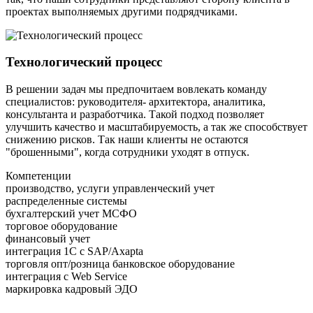
проектах выполняемых другими подрядчиками.
Технологический процесс
В решении задач
мы предпочитаем вовлекать команду
специалистов
: руководителя- архитектора, аналитика,
консультанта и разработчика. Такой подход позволяет
улучшить качество и масштабируемость, а так же способствует
снижению рисков. Так наши клиенты не остаются
"брошенными", когда сотрудники уходят в отпуск.
Компетенции
производство, услуги
управленческий учет
распределенные системы
бухгалтерский учет
МСФО
торговое оборудование
финансовый учет
интеграция 1С с SAP/Axapta
торговля опт/розница
банковское оборудование
интеграция с Web Service
маркировка
кадровый ЭДО